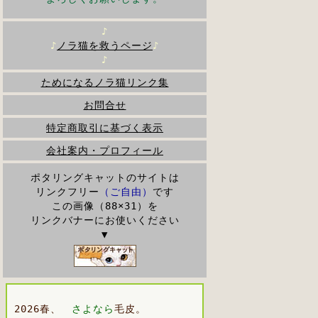
♪
♪
ノラ猫を救うページ
♪
♪
ためになるノラ猫リンク集
お問合せ
特定商取引に基づく表示
会社案内・プロフィール
ポタリングキャットのサイトは
リンクフリー
（ご自由）
です
この画像（88×31）を
リンクバナーにお使いください
▼
2026春、
さよなら
毛皮。