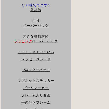
いい味でてます!
茶封筒
白袋
ペーパーバッグ
大きな猫柄封筒
ラッピング
ペーパーバッグ
ミニミニメモいろいろ
メッセージカード
FAXレターパッド
マグネットステッカー
ブックマーカー
フレーム入り名画
手のひらフレーム