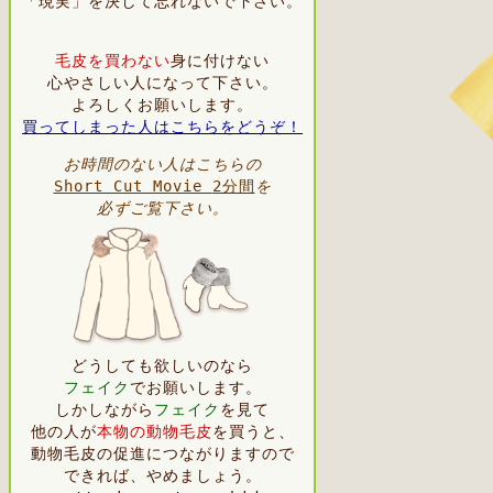
「現実」を決して忘れないで下さい。
毛皮を買わない
身に付けない
心やさしい人になって下さい。
よろしくお願い
します。
買ってしまった人はこちらをどうぞ！
お時間のない人はこちらの
Short Cut Movie
2分間
を
必ずご覧下さい。
どうしても欲しいのなら
フェイク
でお願いします。
しかしながら
フェイク
を見て
他の人が
本物の動物毛皮
を買うと、
動物毛皮の促進につながりますので
できれば、やめましょう。