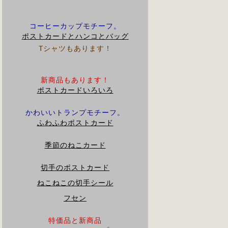
コーヒーカップモチーフ。
ポストカードとハンコと
バッグ
Tシャツもあります！
新商品もあります！
ポストカードいろいろ
かわいいトランプモチーフ。
ふわふわポストカード
季節のねこカード
切手のポストカード
ねこねこの切手シール
フセン
特価品と新商品