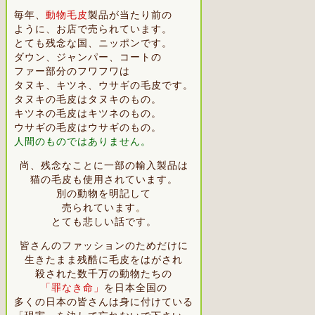
毎年、
動物毛皮
製品が当たり前の
ように、お店で売られています。
とても残念な国、ニッポンです。
ダウン、ジャンパー、コートの
ファー部分のフワフワは
タヌキ、キツネ、ウサギの毛皮です。
タヌキの毛皮はタヌキのもの。
キツネの毛皮はキツネのもの。
ウサギの毛皮はウサギのもの。
人間のものではありません。
尚、残念なことに一部の輸入製品は
猫の毛皮も使用されています。
別の動物を明記して
売られています
。
とても悲しい話です。
皆さんの
ファッションのためだけに
生きたまま残酷に毛皮をはがされ
殺された数千万の動物たちの
「罪なき命」
を日本全国の
多くの日本の皆さんは身に付けている