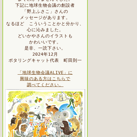
下記に地球生物会議の創設者
「野上ふさこ」さんの
メッセージがあります。
なるほど こういうことかと分かり、
心に沁みました。
どいかやさんのイラストも
かわいいです。
是非、一読下さい。
2024年12月
ポタリングキャット代表 町田則一
「地球生物会議ALIVE」に
興味のある方はこちらで
調べてください。