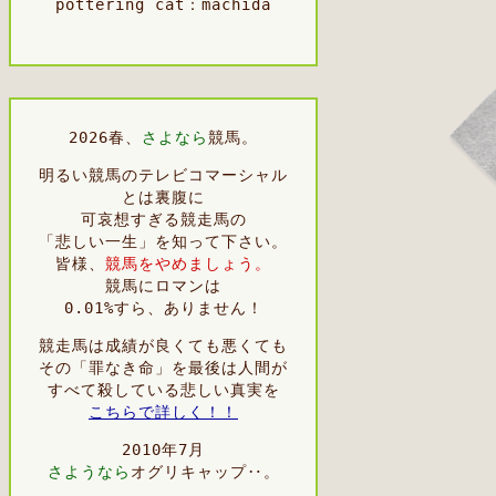
pottering cat：machida
2026春、
さよなら
競馬。
明るい競馬のテレビコマーシャル
とは裏腹に
可哀想すぎる競走馬の
「悲しい一生」を知って下さい。
皆様、
競馬をやめましょう。
競馬にロマンは
0.01%すら、ありません！
競走馬は成績が良くても悪くても
その「罪なき命」を最後は人間が
すべて殺している悲しい真実を
こちらで詳しく！！
2010年7月
さようなら
オグリキャップ‥。