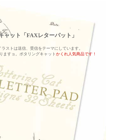
キャット「FAXレターパット」
イラストは送信、受信をテーマにしています。
なりますョ。ポタリングキャット
かくれ人気商品です！